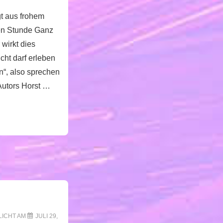
t aus frohem
en Stunde Ganz
wirkt dies
cht darf erleben
n“, also sprechen
 Autors Horst …
LICHT AM
JULI 29,