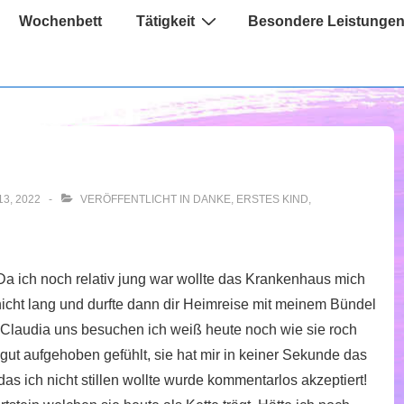
Wochenbett
Tätigkeit
Besondere Leistunge
3, 2022
VERÖFFENTLICHT IN
DANKE
,
ERSTES KIND
,
 Da ich noch relativ jung war wollte das Krankenhaus mich
icht lang und durfte dann dir Heimreise mit meinem Bündel
 Claudia uns besuchen ich weiß heute noch wie sie roch
 gut aufgehoben gefühlt, sie hat mir in keiner Sekunde das
 das ich nicht stillen wollte wurde kommentarlos akzeptiert!