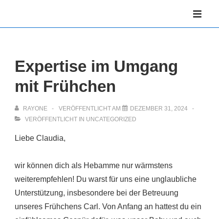
↓
Hauptnav
Zum
ME
Inhalt
Expertise im Umgang
mit Frühchen
RAYONE
VERÖFFENTLICHT AM
DEZEMBER 31, 2024
VERÖFFENTLICHT IN
UNCATEGORIZED
Liebe Claudia,
wir können dich als Hebamme nur wärmstens
weiterempfehlen! Du warst für uns eine unglaubliche
Unterstützung, insbesondere bei der Betreuung
unseres Frühchens Carl. Von Anfang an hattest du ein