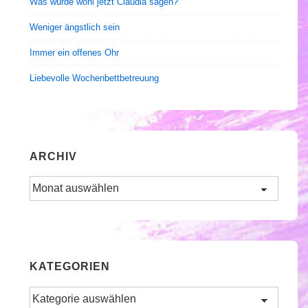
Was würde wohl jetzt Claudia sagen?
Weniger ängstlich sein
Immer ein offenes Ohr
Liebevolle Wochenbettbetreuung
ARCHIV
Archiv
KATEGORIEN
Kategorien