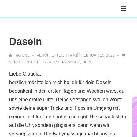
↓
Hauptnav
Zum
ME
Inhalt
Dasein
RAYONE
VERÖFFENTLICHT AM
FEBRUAR 15, 2023
VERÖFFENTLICHT IN
DANKE
,
MASSAGE
,
TIPPS
Liebe Claudia,
herzlich möchte ich mich bei dir für dein Dasein
bedanken! In den ersten Tagen und Wochen warst du
uns eine große Hilfe. Deine verständnisvollen Worte
sowie deine super Tricks und Tipps im Umgang mit
meiner Tochter, taten unheimlich gut. Nie schautest du
auf die Uhr, sondern gingst erst dann wenn wir
versorgt waren. Die Babymassage macht uns bis