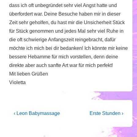
dass ich oft unbegründet sehr viel Angst hatte und
überfordert war. Deine Besuche haben mir in dieser
Zeit sehr geholfen, du hast mir die Unsicherheit Stück
für Stück genommen und jedes Mal sehr viel Ruhe in
die oft schwierige Anfangszeit reingebracht, dafür
möchte ich mich bei dir bedanken! Ich könnte mir keine
bessere Hebamme für mich vorstellen, denn deine
direkte aber auch sanfte Art war für mich perfekt!
Mit lieben Grüßen
Violetta
Beitragsnavigation
Vorheriger
Nächster
‹ Leon Babymassage
Erste Stunden ›
Beitrag
Beitrag
ist
ist